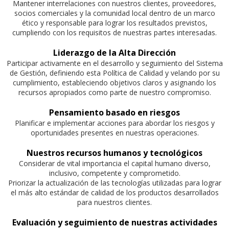
Mantener interrelaciones con nuestros clientes, proveedores,
socios comerciales y la comunidad local dentro de un marco
ético y responsable para lograr los resultados previstos,
cumpliendo con los requisitos de nuestras partes interesadas.
Liderazgo de la Alta Dirección
Participar activamente en el desarrollo y seguimiento del Sistema
de Gestión, definiendo esta Política de Calidad y velando por su
cumplimiento, estableciendo objetivos claros y asignando los
recursos apropiados como parte de nuestro compromiso.
Pensamiento basado en riesgos
Planificar e implementar acciones para abordar los riesgos y
oportunidades presentes en nuestras operaciones.
Nuestros recursos humanos y tecnológicos
Considerar de vital importancia el capital humano diverso,
inclusivo, competente y comprometido.
Priorizar la actualización de las tecnologías utilizadas para lograr
el más alto estándar de calidad de los productos desarrollados
para nuestros clientes.
Evaluación y seguimiento de nuestras actividades